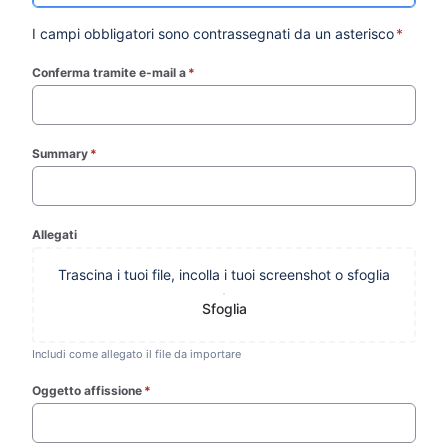
I campi obbligatori sono contrassegnati da un asterisco
*
Conferma tramite e-mail a
*
(required)
Summary
*
(required)
Allegati
Trascina i tuoi file, incolla i tuoi screenshot o sfoglia
Sfoglia
Includi come allegato il file da importare
Oggetto affissione
*
(required)