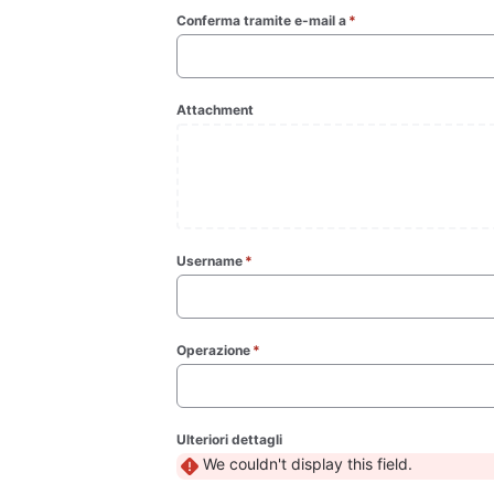
Conferma tramite e-mail a
*
(required)
Attachment
Username
*
(required)
Operazione
*
(required)
Ulteriori dettagli
We couldn't display this field.