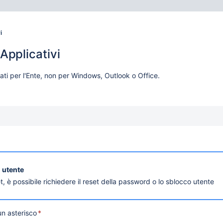
i
Applicativi
ati per l'Ente, non per Windows, Outlook o Office.
 utente
t, è possibile richiedere il reset della password o lo sblocco utente
un asterisco
*