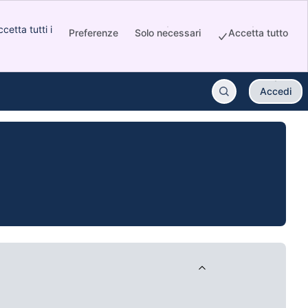
etta tutti i
Preferenze
Solo necessari
Accetta tutto
opens new window)
Accedi